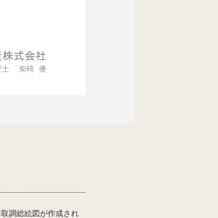
券取調総絵図が作成され