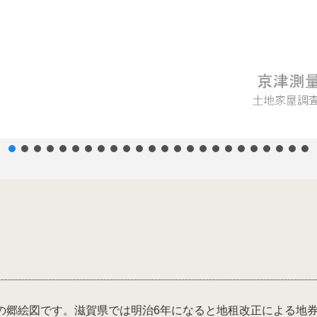
の郷絵図です。滋賀県では明治6年になると地租改正による地