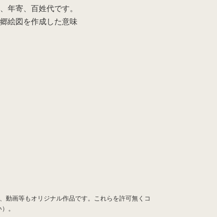
屋、年寄、百姓代です。
に郷絵図を作成した意味
図、動画等もオリジナル作品です。これらを許可無くコ
い）。