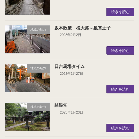
続きを読む
坂本散策 横大路～瓢箪辻子
地域の魅力
2023年2月2日
続きを読む
日吉馬場タイム
地域の魅力
2023年1月27日
続きを読む
慈眼堂
地域の魅力
2023年1月23日
続きを読む